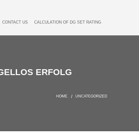
CONTACT US
CALCULATION OF DG SET RATING
UGELLOS ERFOLG
HOME
UNCATEGORIZED