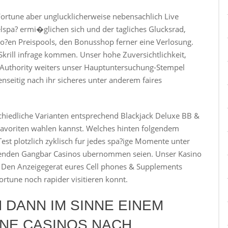
dFortune aber unglucklicherweise nebensachlich Live
lspa? ermi�glichen sich und der tagliches Glucksrad,
o?en Preispools, den Bonusshop ferner eine Verlosung.
Skrill infrage kommen. Unser hohe Zuversichtlichkeit,
 Authority weiters unser Hauptuntersuchung-Stempel
genseitig nach ihr sicheres unter anderem faires
rschiedliche Varianten entsprechend Blackjack Deluxe BB &
Favoriten wahlen kannst. Welches hinten folgendem
Test plotzlich zyklisch fur jedes spa?ige Momente unter
lgenden Gangbar Casinos ubernommen seien. Unser Kasino
m Den Anzeigegerat eures Cell phones & Supplements
rtune noch rapider visitieren konnt.
 DANN IM SINNE EINEM
INE CASINOS NACH