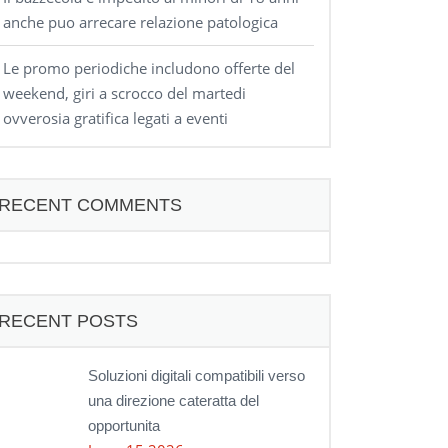
anche puo arrecare relazione patologica
Le promo periodiche includono offerte del
weekend, giri a scrocco del martedi
ovverosia gratifica legati a eventi
RECENT COMMENTS
RECENT POSTS
Soluzioni digitali compatibili verso
una direzione cateratta del
opportunita