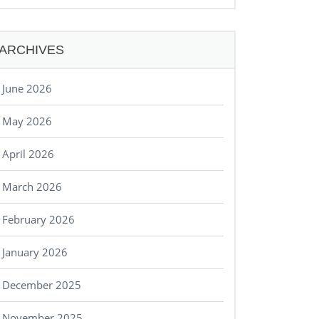
ARCHIVES
June 2026
May 2026
April 2026
March 2026
February 2026
January 2026
December 2025
November 2025