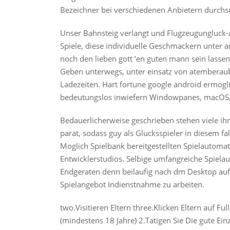
Bezeichner bei verschiedenen Anbietern durchs
Unser Bahnsteig verlangt und Flugzeugungluck
Spiele, diese individuelle Geschmackern unter
noch den lieben gott ‘en guten mann sein lassen
Geben unterwegs, unter einsatz von atemberau
Ladezeiten. Hart fortune google android ermogli
bedeutungslos inwiefern Windowpanes, macOS, 
Bedauerlicherweise geschrieben stehen viele ih
parat, sodass guy als Glucksspieler in diesem fa
Moglich Spielbank bereitgestellten Spielauto
Entwicklerstudios. Selbige umfangreiche Spielaus
Endgeraten denn beilaufig nach dm Desktop auf
Spielangebot Indienstnahme zu arbeiten.
two.Visitieren Eltern three.Klicken Eltern auf Fu
(mindestens 18 Jahre) 2.Tatigen Sie Die gute E