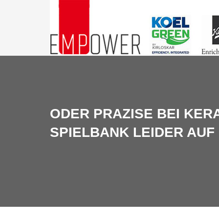
ODER PRAZISE BEI KE
SPIELBANK LEIDER AUF